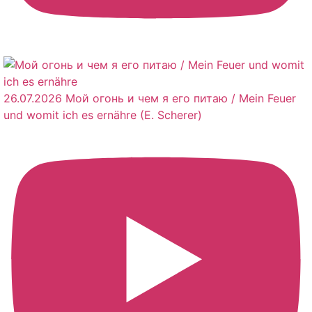
26.07.2026 Мой огонь и чем я его питаю / Mein Feuer
und womit ich es ernähre (E. Scherer)