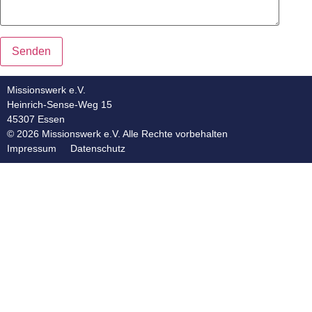
Missionswerk e.V.
Heinrich-Sense-Weg 15
45307 Essen
© 2026 Missionswerk e.V. Alle Rechte vorbehalten
Impressum
Datenschutz