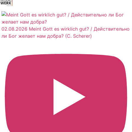
02.08.2026 Meint Gott es wirklich gut? / Действительно
ли Бог желает нам добра? (C. Scherer)