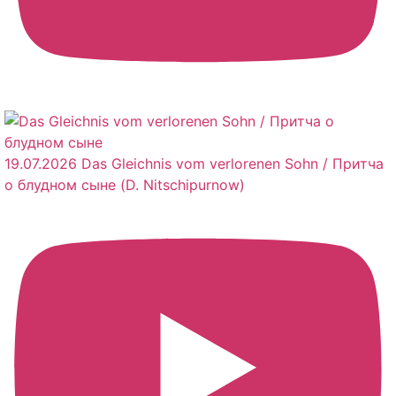
19.07.2026 Das Gleichnis vom verlorenen Sohn / Притча
о блудном сыне (D. Nitschipurnow)